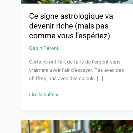
vous
l’espériez)
Ce signe astrologique va
devenir riche (mais pas
comme vous l’espériez)
Gabin Péront
Certains ont l’art de faire de l’argent sans
vraiment avoir l’air d’essayer. Pas avec des
chiffres, pas avec des calculs. […]
Lire la suite »
Premiers
froids