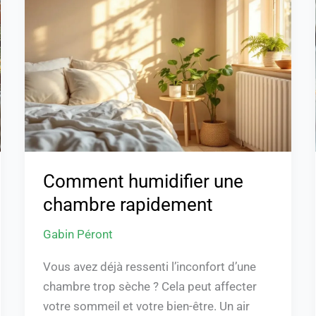
une
chambre
rapidement
Comment humidifier une
chambre rapidement
Gabin Péront
Vous avez déjà ressenti l’inconfort d’une
chambre trop sèche ? Cela peut affecter
votre sommeil et votre bien-être. Un air