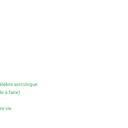
célèbre astrologue
e à faire)
re vie