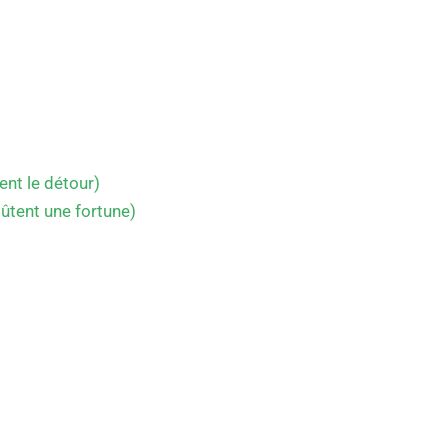
ent le détour)
oûtent une fortune)