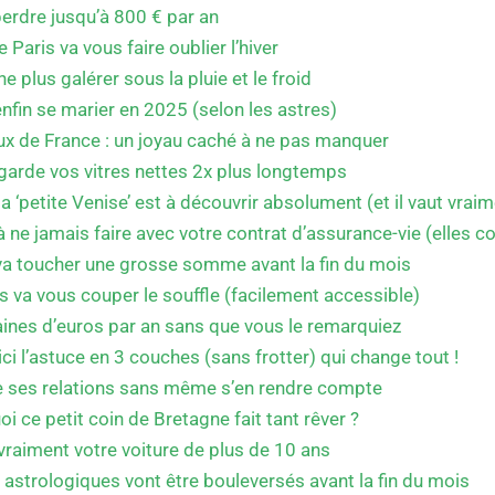
 perdre jusqu’à 800 € par an
e Paris va vous faire oublier l’hiver
 plus galérer sous la pluie et le froid
nfin se marier en 2025 (selon les astres)
aux de France : un joyau caché à ne pas manquer
garde vos vitres nettes 2x plus longtemps
 ‘petite Venise’ est à découvrir absolument (et il vaut vraim
s à ne jamais faire avec votre contrat d’assurance-vie (elles c
 va toucher une grosse somme avant la fin du mois
s va vous couper le souffle (facilement accessible)
ines d’euros par an sans que vous le remarquiez
ci l’astuce en 3 couches (sans frotter) qui change tout !
te ses relations sans même s’en rendre compte
oi ce petit coin de Bretagne fait tant rêver ?
 vraiment votre voiture de plus de 10 ans
astrologiques vont être bouleversés avant la fin du mois