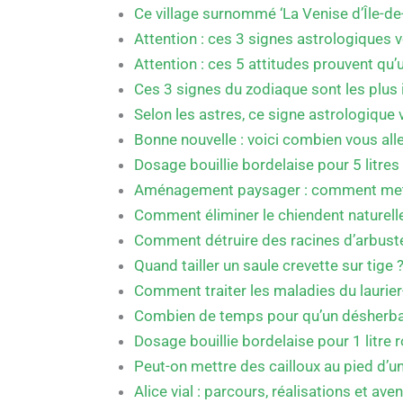
Ce village surnommé ‘La Venise d’Île-de
Attention : ces 3 signes astrologiques 
Attention : ces 5 attitudes prouvent qu’
Ces 3 signes du zodiaque sont les plus i
Selon les astres, ce signe astrologique 
Bonne nouvelle : voici combien vous al
Dosage bouillie bordelaise pour 5 litre
Aménagement paysager : comment mettre
Comment éliminer le chiendent naturell
Comment détruire des racines d’arbust
Quand tailler un saule crevette sur tige 
Comment traiter les maladies du laurie
Combien de temps pour qu’un désherban
Dosage bouillie bordelaise pour 1 litre r
Peut-on mettre des cailloux au pied d’un 
Alice vial : parcours, réalisations et ave