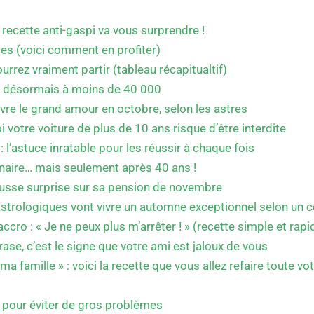
 recette anti-gaspi va vous surprendre !
ces (voici comment en profiter)
urrez vraiment partir (tableau récapitualtif)
est désormais à moins de 40 000
ivre le grand amour en octobre, selon les astres
 votre voiture de plus de 10 ans risque d’être interdite
 l’astuce inratable pour les réussir à chaque fois
nnaire… mais seulement après 40 ans !
hausse surprise sur sa pension de novembre
astrologiques vont vivre un automne exceptionnel selon un 
o : « Je ne peux plus m’arrêter ! » (recette simple et rapid
ase, c’est le signe que votre ami est jaloux de vous
famille » : voici la recette que vous allez refaire toute vot
e pour éviter de gros problèmes