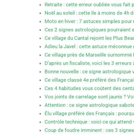
Retraite : cette erreur oubliée vous fait
Noël au soleil : cette île à moins de 4h d
Moto en hiver : 7 astuces simples pour ne
Ces 2 signes astrologiques pourraient e
Ce village du Cantal rejoint les Plus Be
Adieu la Javel : cette astuce méconnue 
Ce village près de Marseille surnommé la
D’après un fiscaliste, voici les 3 erreur
Bonne nouvelle : ce signe astrologique
Ce village classé 4e préféré des Françai
Ces 4 habitudes vous coûtent des centa
Vos joints de carrelage sont jaunis ? Voi
Attention : ce signe astrologique sabo
Élu village préféré des Français : pourqu
Contrôle technique : voici ce qui attend
Coup de foudre imminent : ces 3 signes 