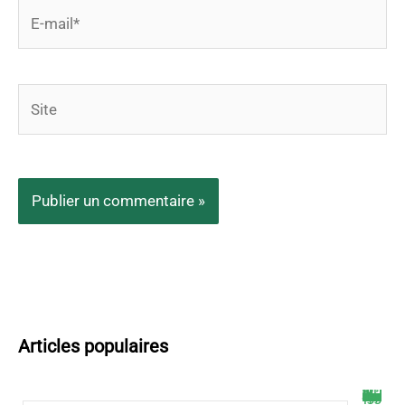
E-
mail*
Site
Articles populaires
Selon les astres, ce signe astrologique va vivre une passion inoubliable début octobre