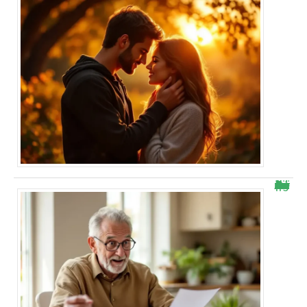
Retraite Agirc-Arrco : il découvre une hausse surprise sur sa pension de novembre