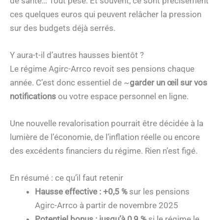
de santé… Tout pèse. Et souvent, ce sont précisément
ces quelques euros qui peuvent relâcher la pression
sur des budgets déjà serrés.
Y aura-t-il d’autres hausses bientôt ?
Le régime Agirc-Arrco revoit ses pensions chaque
année. C’est donc essentiel de ~
garder un œil sur vos
notifications
ou votre espace personnel en ligne.
Une nouvelle revalorisation pourrait être décidée à la
lumière de l’économie, de l’inflation réelle ou encore
des excédents financiers du régime. Rien n’est figé.
En résumé : ce qu’il faut retenir
Hausse effective : +0,5 %
sur les pensions
Agirc-Arrco à partir de novembre 2025
Potentiel bonus : jusqu’à 0,9 %
si le régime le