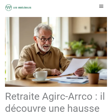
Aller
au
contenu
Retraite Agirc-Arrco : il
découvre une hausse