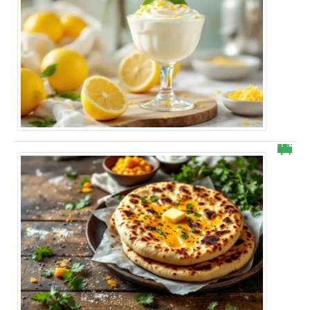
Cheese naans maison : mon astuce ultra rapide qui bluffe à chaque bouchée