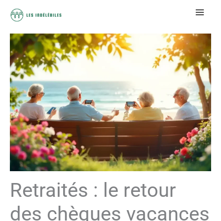
Aller
au
contenu
Retraités : le retour
des chèques vacances