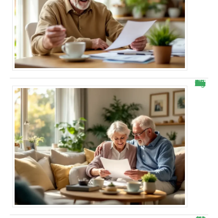
Bonne nouvelle : voici combien vous allez vraiment toucher avec la hausse Agirc-Arrco dès novembre