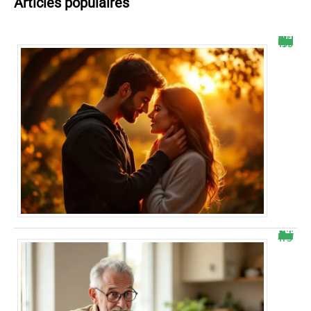
Articles populaires
Selon les astres, ce signe astrologique va vivre une passion inoubliable début octobre
Retraite Agirc-Arrco : il découvre une hausse surprise sur sa pension de novembre