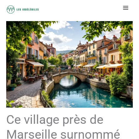
Aller
au
contenu
Ce village près de
Marseille surnommé