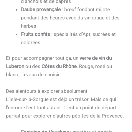
d’anchois et de câpres
Daube provençale
: bœuf fondant mijoté
pendant des heures avec du vin rouge et des
herbes
Fruits confits
: spécialités d’Apt, sucrées et
colorées
Et pour accompagner tout ça, un
verre de vin du
Luberon
ou des
Côtes du Rhône
. Rouge, rosé ou
blanc… à vous de choisir.
Des alentours à explorer absolument
L’Isle-sur-la-Sorgue est déjà un trésor. Mais ce qui
l’entoure l’est tout autant. C’est un point de départ
parfait pour explorer d’autres pépites de la Provence.
Fontaine-de-Vaucluse
: mystère et poésie