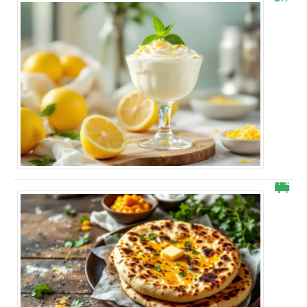
Cheese naans maison : mon astuce ultra rapide qui bluffe à chaque bouchée