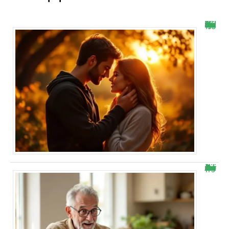
Selon les astres, ce signe astrologique va vivre une passion inoubliable début octobre
Retraite Agirc-Arrco : il découvre une hausse surprise sur sa pension de novembre