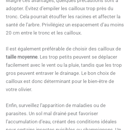
Malgré ces avantages, quelques précautions sont à
adopter. Évitez d’empiler les cailloux trop près du
tronc. Cela pourrait étouffer les racines et affecter la
santé de l’arbre. Privilégiez un espacement d’au moins
20 cm entre le tronc et les cailloux.
Il est également préférable de choisir des cailloux de
taille moyenne
. Les trop petits peuvent se déplacer
facilement avec le vent ou la pluie, tandis que les trop
gros peuvent entraver le drainage. Le bon choix de
cailloux est donc déterminant pour le bien-être de
votre olivier.
Enfin, surveillez l’apparition de maladies ou de
parasites. Un sol mal drainé peut favoriser
l’accumulation d’eau, créant des conditions idéales
pour certains insectes nuisibles ou champignons. Un