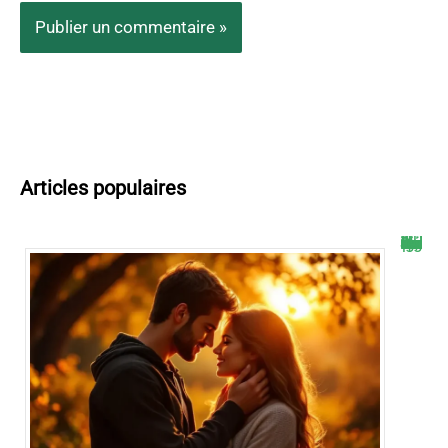
Articles populaires
Selon les astres, ce signe astrologique va vivre une passion inoubliable début octobre