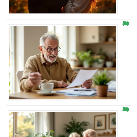
Retraite Agirc-Arrco : il découvre une hausse surprise sur sa pension de novembre
Bonne nouvelle : voici combien vous allez vraiment toucher avec la hausse Agirc-Arrco dès novembre