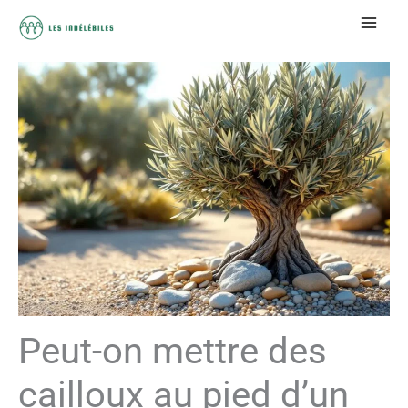
Aller
au
contenu
Peut-on mettre des
cailloux au pied d’un