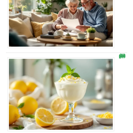
Cette mousse mascarpone citron rend accro : « Je ne peux plus m’arrêter ! » (recette simple et rapide à faire)