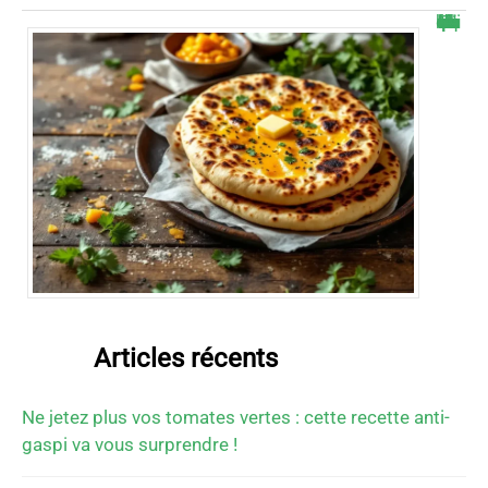
Cheese naans maison : mon astuce ultra rapide qui bluffe à chaque bouchée
Articles récents
Ne jetez plus vos tomates vertes : cette recette anti-
gaspi va vous surprendre !